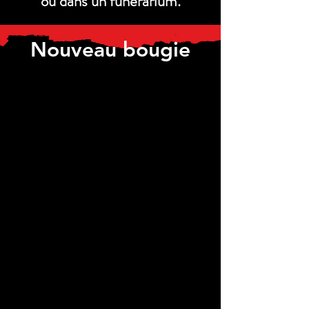
où dans un funérarium.
Nouveau bougie