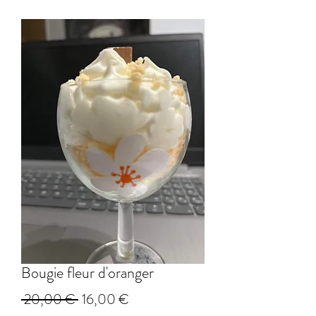
Bougie fleur d'oranger
Prix
Prix
 20,00 € 
16,00 €