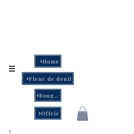
Art Floral et objet
de déco
MESSA & fils
04-233.78.78 - 04-234.28
.29
Home
Fleur de deuil
Bougie
Offrir