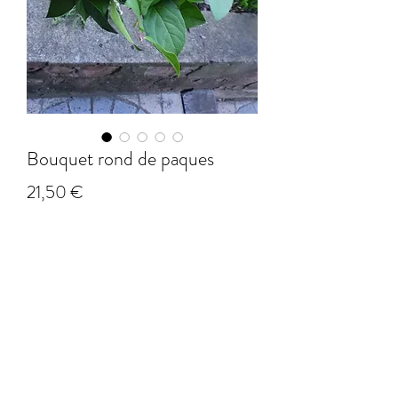
Bouquet rond de paques
Prix
21,50 €
Livraison
*
Quantité
*