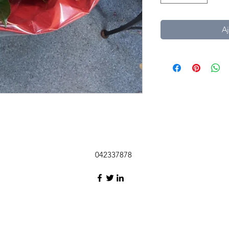
Aj
042337878