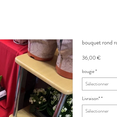
bouquet rond r
Prix
36,00 €
bougie
*
Sélectionner
Livraison*
*
Sélectionner