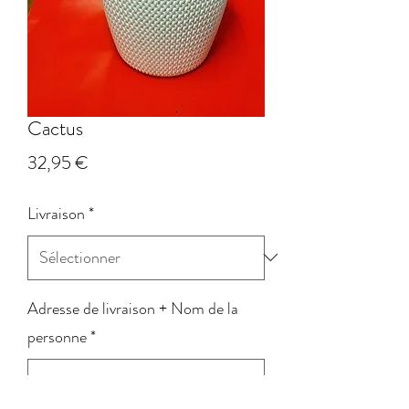
Cactus
Prix
32,95 €
Livraison
*
Adresse de livraison + Nom de la
personne
*